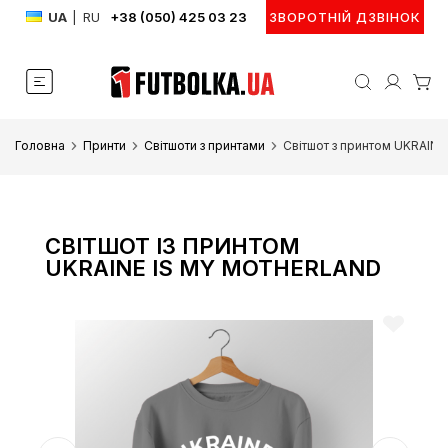
UA
|
RU
+38 (050) 425 03 23
ЗВОРОТНІЙ ДЗВІНОК
Головна
Принти
Світшоти з принтами
Світшот з принтом UKRAI
СВІТШОТ ІЗ ПРИНТОМ
UKRAINE IS MY MOTHERLAND