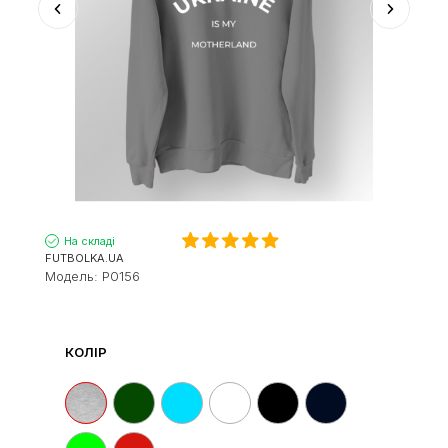
На складі
FUTBOLKA.UA
Модель:
P0156
КОЛІР