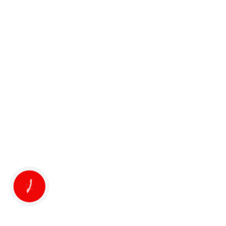
КНОПКА
ЗВ'ЯЗКУ