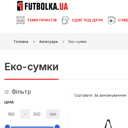
ТЕМИ ПРИНТІВ
ОДЯГ ПІД ДРУК
СУВЕ
Головна
Аксесуари
Еко-сумки
Еко-сумки
Фільтр
Сортувати: За замовчуванням
ЦІНА
-
грн