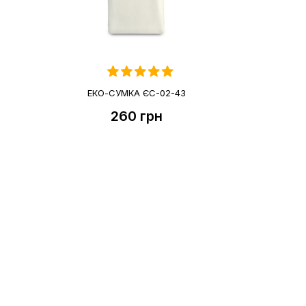
7
ЕКО-СУМКА ЄС-02-43
260
грн