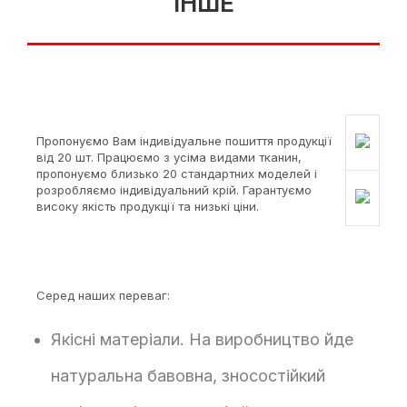
ІНШЕ
Пропонуємо Вам індивідуальне пошиття продукції
від 20 шт. Працюємо з усіма видами тканин,
пропонуємо близько 20 стандартних моделей і
розробляємо індивідуальний крій. Гарантуємо
високу якість продукції та низькі ціни.
Серед наших переваг:
Якісні матеріали. На виробництво йде
натуральна бавовна, зносостійкий