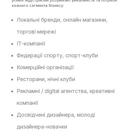
різних індустрій.Ми розуміємо унікальність та потреби
кожного сегмента бізнесу:
Локальні бренди, онлайн магазини,
торгові мережі
IT-компанії
Федерації спорту, спорт-клуби
Комерційні організації
Ресторани, нічні клуби
Рекламні / digital агентства, креативні
компанії
Досвідчені дизайнера, молоді
дизайнера-новачки