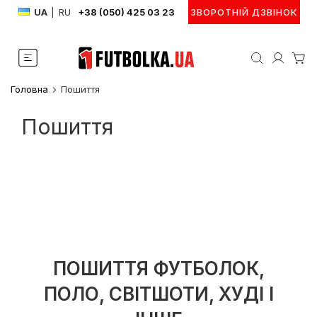
UA
|
RU
+38 (050) 425 03 23
ЗВОРОТНІЙ ДЗВІНОК
Головна
Пошиття
Пошиття
ПОШИТТЯ ФУТБОЛОК,
ПОЛО, СВІТШОТИ, ХУДІ І