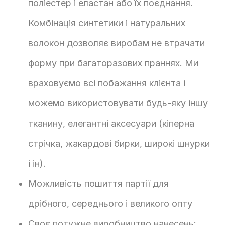
поліестер і еластан або їх поєднання.
Комбінація синтетики і натуральних
волокон дозволяє виробам не втрачати
форму при багаторазових праннях. Ми
враховуємо всі побажання клієнта і
можемо використовувати будь-яку іншу
тканину, елегантні аксесуари (кіперна
стрічка, жакардові бирки, широкі шнурки
і ін).
Можливість пошиття партії для
дрібного, середнього і великого опту
Своє потужне виробництво нанесень: