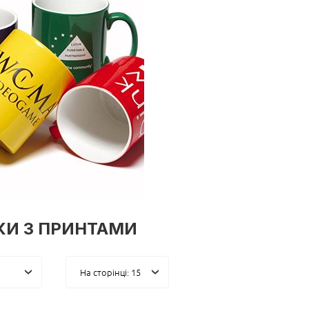
И З ПРИНТАМИ
На сторінці: 15