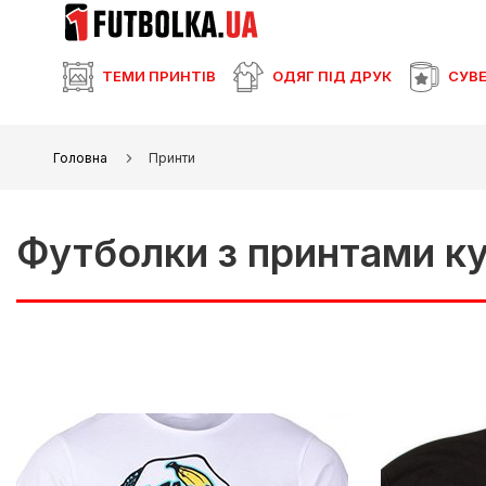
ТЕМИ ПРИНТІВ
ОДЯГ ПІД ДРУК
СУВЕ
Головна
Принти
Футболки з принтами к