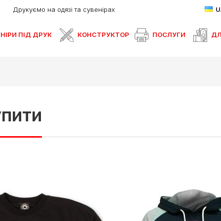
Друкуємо на одязі та сувенірах
НІРИ ПІД ДРУК
КОНСТРУКТОР
ПОСЛУГИ
ДЛ
упити