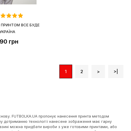
 ПРИНТОМ ВСЕ БУДЕ
УКРАЇНА
90
грн
1
2
>
>|
основу. FUTBOLKA.UA пропонує нанесення принта методом
ому дотриманню технології нанесене зображення має гарну
агазині можна придбати вироби з уже готовими принтами, або