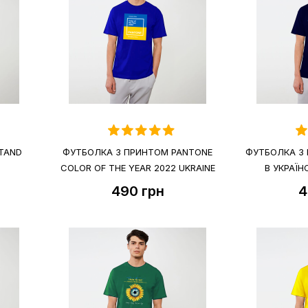
STAND
ФУТБОЛКА З ПРИНТОМ PANTONE
ФУТБОЛКА З 
COLOR OF THE YEAR 2022 UKRAINE
В УКРАЇ
490
грн
4