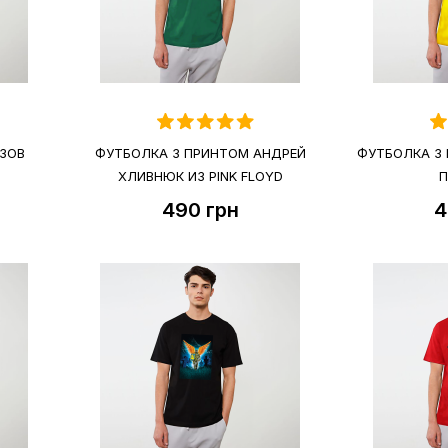
ЗОВ
ФУТБОЛКА З ПРИНТОМ АНДРЕЙ
ФУТБОЛКА З 
ХЛИВНЮК ИЗ PINK FLOYD
П
490
грн
4