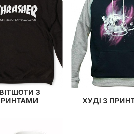
ВІТШОТИ З
ПРИНТАМИ
ХУДІ З ПРИН