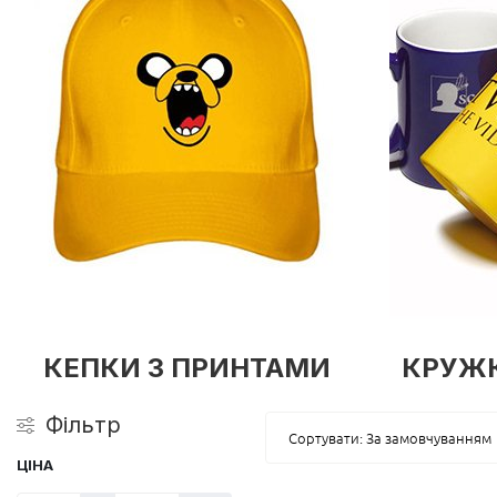
КЕПКИ З ПРИНТАМИ
КРУЖК
Фільтр
Сортувати: За замовчуванням
ЦІНА