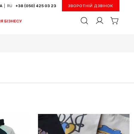
UA
|
RU
+38 (050) 425 03 23
ЗВОРОТНІЙ ДЗВІНОК
Я БІЗНЕСУ