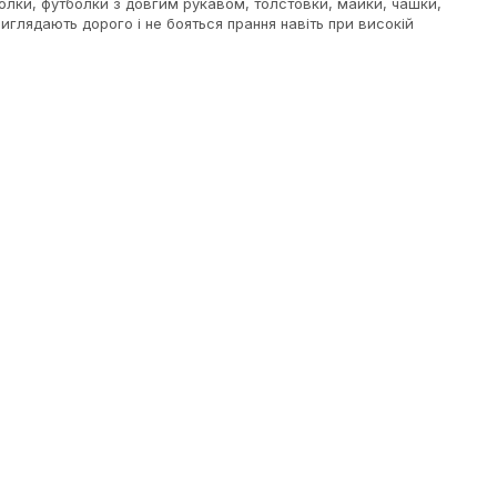
лки, футболки з довгим рукавом, толстовки, майки, чашки,
виглядають дорого і не бояться прання навіть при високій