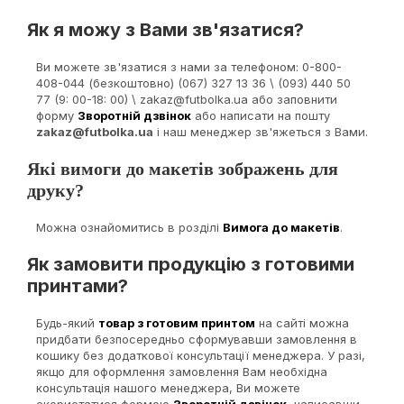
Як я можу з Вами зв'язатися?
Ви можете зв'язатися з нами за телефоном: 0-800-
408-044 (безкоштовно) (067) 327 13 36 \ (093) 440 50
77 (9: 00-18: 00) \ zakaz@futbolka.ua або заповнити
форму
Зворотній дзвінок
або написати на пошту
zakaz@futbolka.ua
і наш менеджер зв'яжеться з Вами.
Які вимоги до макетів зображень для
друку?
Можна ознайомитись в розділі
Вимога до макетів
.
Як замовити продукцію з готовими
принтами?
Будь-який
товар з готовим принтом
на сайті можна
придбати безпосередньо сформувавши замовлення в
кошику без додаткової консультації менеджера. У разі,
якщо для оформлення замовлення Вам необхідна
консультація нашого менеджера, Ви можете