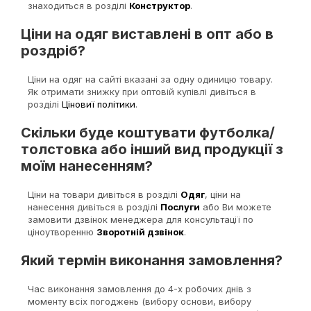
знаходиться в розділі
Конструктор
.
Ціни на одяг виставлені в опт або в
роздріб?
Ціни на одяг на сайті вказані за одну одиницю товару.
Як отримати знижку при оптовій купівлі дивіться в
розділі
Ціновиї політики
.
Скільки буде коштувати футболка/
толстовка або інший вид продукції з
моїм нанесенням?
Ціни на товари дивіться в розділі
Одяг
, ціни на
нанесення дивіться в розділі
Послуги
або Ви можете
замовити дзвінок менеджера для консультації по
ціноутворенню
Зворотній дзвінок
.
Який термін виконання замовлення?
Час виконання замовлення до 4-х робочих днів з
моменту всіх погоджень (вибору основи, вибору