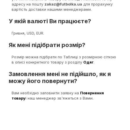
адресу на пошту
zakaz@futbolka.ua
для прорахунку
вартість доставки нашими менеджерами.
У якій валюті Ви працюєте?
Гривня, USD, EUR.
Як мені підібрати розмір?
Розмір можна підібрати по Таблиці з розмірною сіткою
в описі конкретного товару з розділу
Одяг
.
Замовлення мені не підійшло, як я
можу його повернути?
Вам необхідно заповнити заявку на
Повернення
товару
і наш менеджер зв'яжеться з Вами.