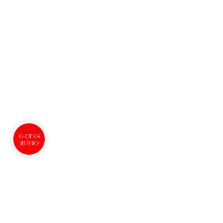
КНОПКА
ЗВ'ЯЗКУ