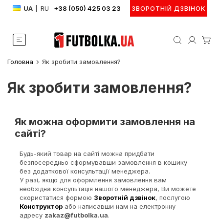
UA
|
RU
+38 (050) 425 03 23
ЗВОРОТНІЙ ДЗВІНОК
Головна
Як зробити замовлення?
Як зробити замовлення?
Як можна оформити замовлення на
сайті?
Будь-який товар на сайті можна придбати
безпосередньо сформувавши замовлення в кошику
без додаткової консультації менеджера.
У разі, якщо для оформлення замовлення вам
необхідна консультація нашого менеджера, Ви можете
скористатися формою
Зворотній дзвінок
, послугою
Конструктор
або написавши нам на електронну
адресу
zakaz@futbolka.ua
.