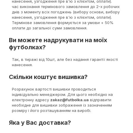
нанесення, узгодження пре в'ю з клієнтом, оплати).
час виконання термінового замовлення до 2-х робочих
днів з моменту всіх погоджень (вибору основи, вибору
нанесення, узгодження пре в'ю з клієнтом, оплати).
Термінове замовлення формується за умови + 50%
оплати до загальної суми замовлення.
Ви можете надрукувати на моїх
футболках?
Так, в тиражі від 10шт, але без надання гарантії якості
нанесення.
Скільки коштує вишивка?
Розрахунок вартості вишивки проводиться
індивідуально менеджером. Для цього необхідно на
електронну адресу
zakaz@futbolka.ua
відправити
необхідне для вишивки зображення із зазначенням
розміру і його розташуванням на виробі.
Яка у Вас доставка?