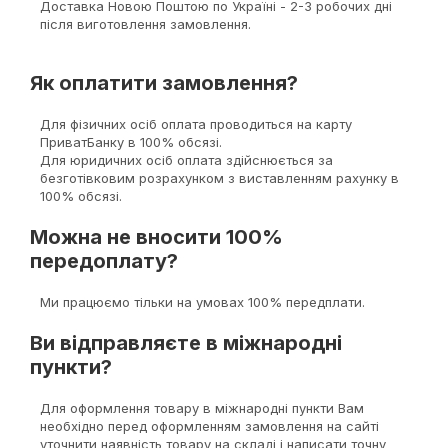
Доставка Новою Поштою по Україні - 2-3 робочих дні
після виготовлення замовлення.
Як оплатити замовлення?
Для фізичних осіб оплата проводиться на карту
ПриватБанку в 100% обсязі.
Для юридичних осіб оплата здійснюється за
безготівковим розрахунком з виставленням рахунку в
100% обсязі.
Можна не вносити 100%
передоплату?
Ми працюємо тільки на умовах 100% передплати.
Ви відправляєте в міжнародні
пункти?
Для оформлення товару в міжнародні пункти Вам
необхідно перед оформленням замовлення на сайті
уточнити наявність товару на складі і написати точну