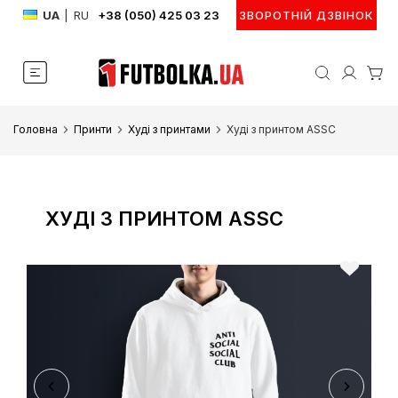
UA
|
RU
+38 (050) 425 03 23
ЗВОРОТНІЙ ДЗВІНОК
Головна
Принти
Худі з принтами
Худі з принтом ASSC
ХУДІ З ПРИНТОМ ASSC