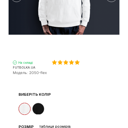
На складі
FUTBOLKA.UA
Модель:
2050-flex
ВИБЕРІТЬ КОЛІР
таблиця розмірів
РОЗМІР