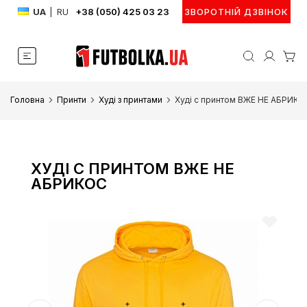
UA
|
RU
+38 (050) 425 03 23
ЗВОРОТНІЙ ДЗВІНОК
Головна
Принти
Худі з принтами
Худі с принтом ВЖЕ НЕ АБРИК
ХУДІ С ПРИНТОМ ВЖЕ НЕ
АБРИКОС