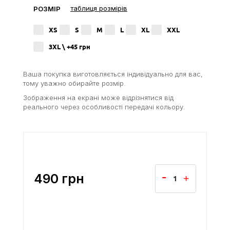
таблиця розмірів
РОЗМІР
XS
S
M
L
XL
XXL
3XL \ +45
грн
Ваша покупка виготовляється індивідуально для вас,
тому уважно обирайте розмір.
Зображення на екрані може відрізнятися від
реального через особливості передачі кольору.
490
грн