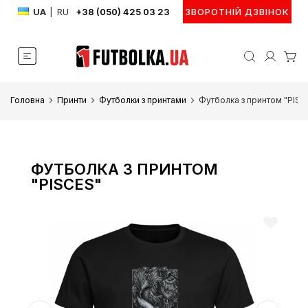
UA
|
RU
+38 (050) 425 03 23
ЗВОРОТНІЙ ДЗВІНОК
Головна
Принти
Футболки з принтами
Футболка з принтом "PISC
ФУТБОЛКА З ПРИНТОМ
"PISCES"