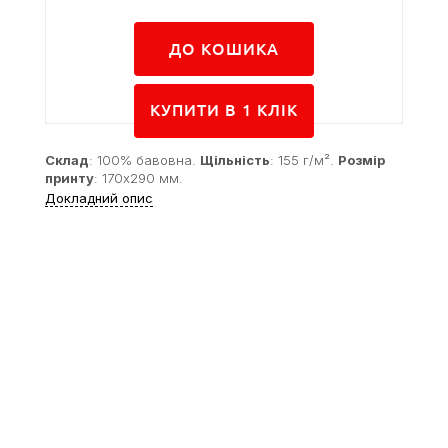
ДО КОШИКА
КУПИТИ В 1 КЛIК
Склад
: 100% бавовна.
Щільність
: 155 г/м².
Розмір
принту
: 170x290 мм.
Докладний опис