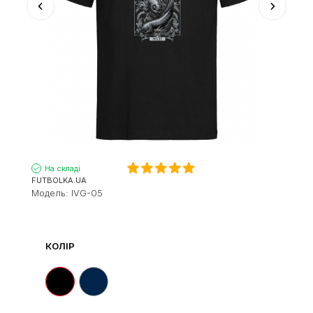
На складі
FUTBOLKA.UA
Модель:
IVG-05
КОЛІР