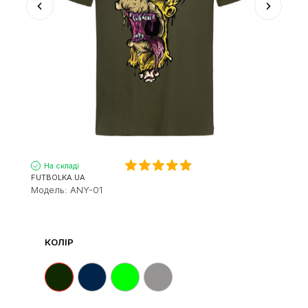
На складі
FUTBOLKA.UA
Модель:
ANY-01
КОЛІР