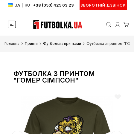
UA
|
RU
+38 (050) 425 03 23
ЗВОРОТНІЙ ДЗВІНОК
Головна
Принти
Футболки з принтами
Футболка з принтом "ГО
ФУТБОЛКА З ПРИНТОМ
"ГОМЕР СІМПСОН"