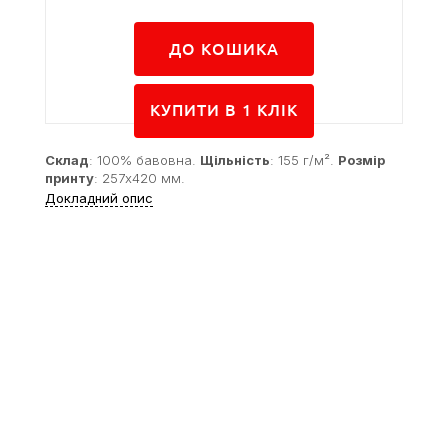
ДО КОШИКА
КУПИТИ В 1 КЛIК
Склад
: 100% бавовна.
Щільність
: 155 г/м².
Розмір
принту
: 257x420 мм.
Докладний опис