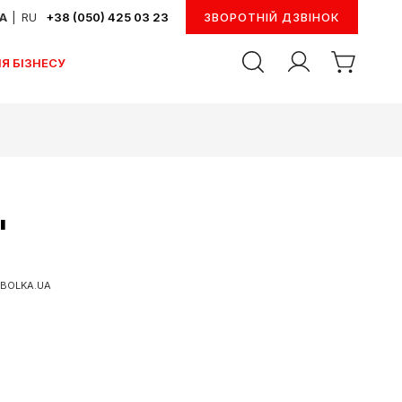
UA
|
RU
+38 (050) 425 03 23
ЗВОРОТНІЙ ДЗВІНОК
Я БІЗНЕСУ
"
BOLKA.UA