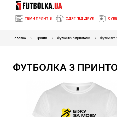
ТЕМИ ПРИНТІВ
ОДЯГ ПІД ДРУК
СУВЕ
Головна
Принти
Футболки з принтами
Футболка з
ФУТБОЛКА З ПРИНТО