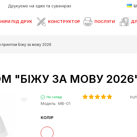
Друкуємо на одязі та сувенірах
НІРИ ПІД ДРУК
КОНСТРУКТОР
ПОСЛУГИ
ДЛ
 принтом Біжу за мову 2026
М "БІЖУ ЗА МОВУ 2026
На складі
FUT
Модель:
MB-01
КОЛІР