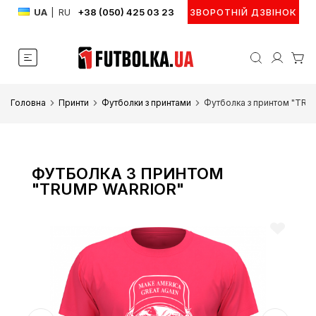
UA
|
RU
+38 (050) 425 03 23
ЗВОРОТНІЙ ДЗВІНОК
Головна
Принти
Футболки з принтами
Футболка з принтом "TR
ФУТБОЛКА З ПРИНТОМ
"TRUMP WARRIOR"