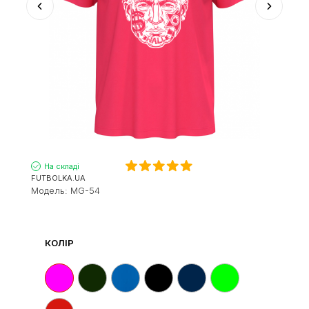
На складі
FUTBOLKA.UA
Модель:
MG-54
КОЛІР