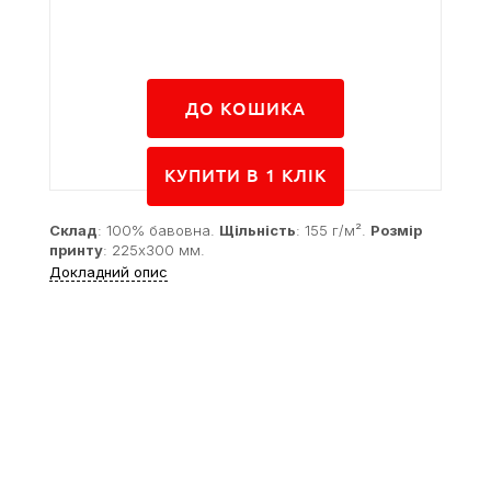
ДО КОШИКА
КУПИТИ В 1 КЛIК
Склад
: 100% бавовна.
Щільність
: 155 г/м².
Розмір
принту
: 225x300 мм.
Докладний опис