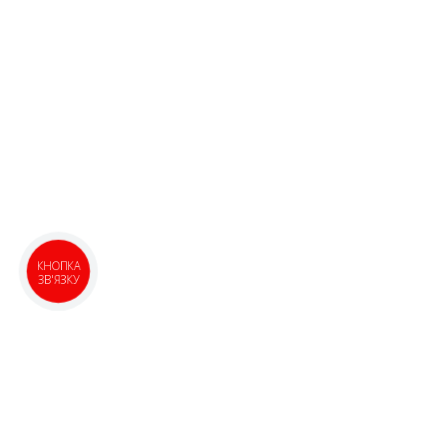
КНОПКА
ЗВ'ЯЗКУ