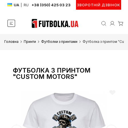
UA
|
RU
+38 (050) 425 03 23
ЗВОРОТНІЙ ДЗВІНОК
Головна
Принти
Футболки з принтами
Футболка з принтом "Cust
ФУТБОЛКА З ПРИНТОМ
"CUSTOM MOTORS"