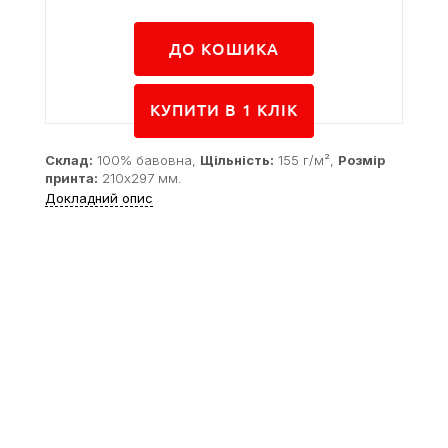
ДО КОШИКА
КУПИТИ В 1 КЛIК
Склад:
100% бавовна,
Щільність:
155 г/м²,
Розмір
принта:
210x297 мм.
Докладний опис