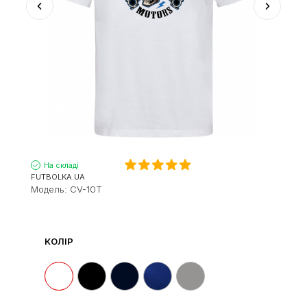
На складі
FUTBOLKA.UA
Модель:
CV-10T
КОЛІР