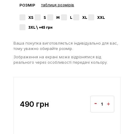
таблиця розмірів
РОЗМІР
XS
S
M
L
XL
XXL
3XL \ +45
грн
Ваша покупка виготовляється індивідуально для вас,
тому уважно обирайте розмір.
Зображення на екрані може відрізнятися від
реального через особливості передачі кольору.
490
грн