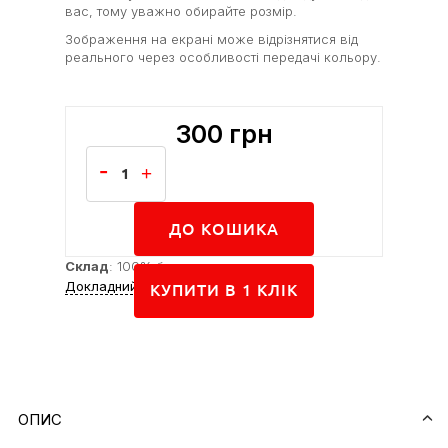
вас, тому уважно обирайте розмір.
Зображення на екрані може відрізнятися від
реального через особливості передачі кольору.
300
грн
ДО КОШИКА
Склад
: 100% бавовна
Докладний опис
КУПИТИ В 1 КЛIК
ОПИС