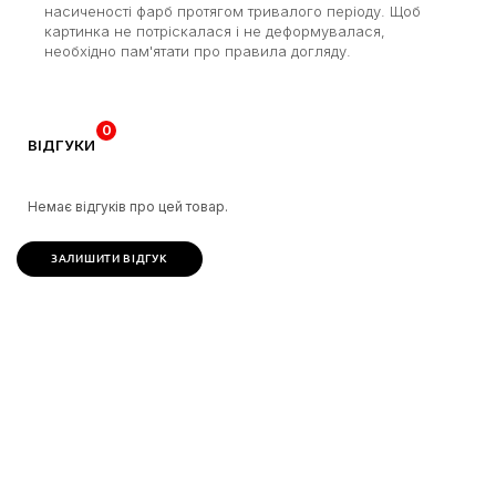
насиченості фарб протягом тривалого періоду. Щоб
картинка не потріскалася і не деформувалася,
необхідно пам'ятати про правила догляду.
0
ВІДГУКИ
Немає відгуків про цей товар.
ЗАЛИШИТИ ВІДГУК