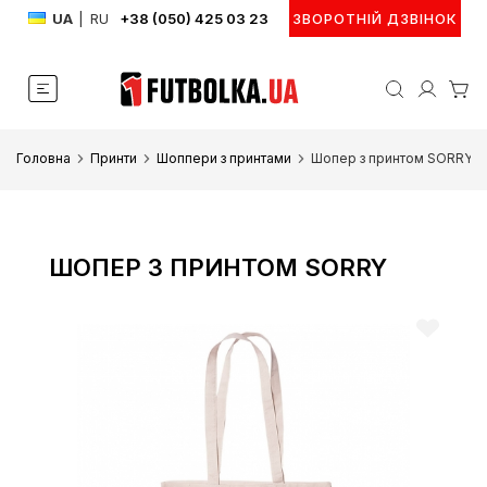
UA
|
RU
+38 (050) 425 03 23
ЗВОРОТНІЙ ДЗВІНОК
Головна
Принти
Шоппери з принтами
Шопер з принтом SORRY
ШОПЕР З ПРИНТОМ SORRY