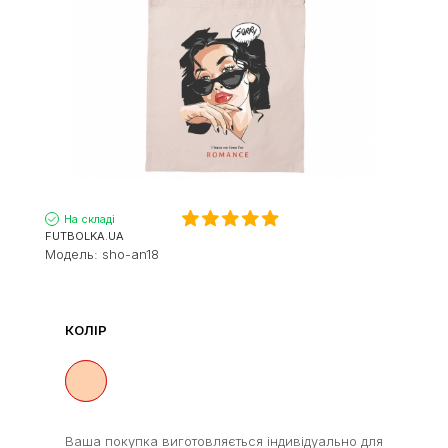
На складі
FUTBOLKA.UA
Модель:
sho-an18
КОЛІР
Ваша покупка виготовляється індивідуально для