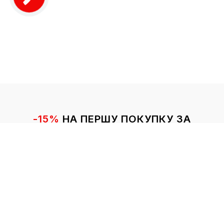
-15%
НА ПЕРШУ ПОКУПКУ ЗА
ПІДПИСКУ НА РОЗСИЛКУ
Підписуйтеся на розсилку та отримуйте
знижку на покупки