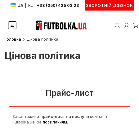
UA
|
RU
+38 (050) 425 03 23
ЗВОРОТНІЙ ДЗВІНОК
Головна
Цінова політика
Цінова політика
Прайс-лист
Завантажити
прайс-лист на послуги
компанії
Futbolka.ua: за
посиланням.