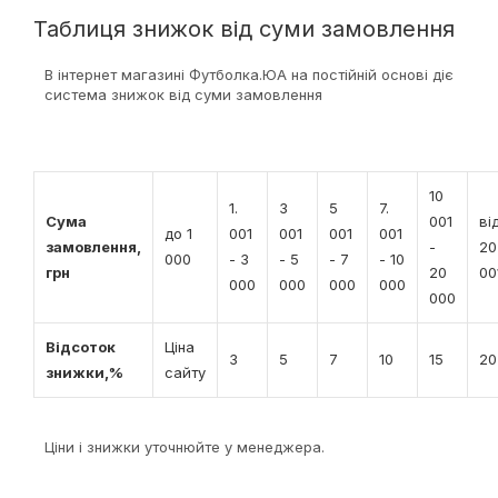
Таблиця знижок від суми замовлення
В інтернет магазині Футболка.ЮА на постійній основі діє
система знижок від суми замовлення
10
1.
3
5
7.
Сума
001
ві
до 1
001
001
001
001
замовлення,
-
20
000
- 3
- 5
- 7
- 10
грн
20
00
000
000
000
000
000
Відсоток
Ціна
3
5
7
10
15
20
знижки,%
сайту
Ціни і знижки уточнюйте у менеджера.