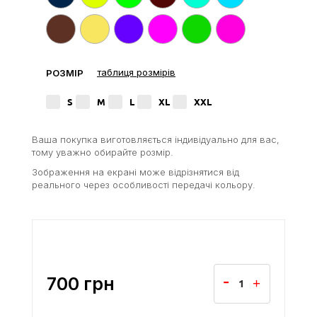
таблиця розмірів
РОЗМІР
S
M
L
XL
XXL
Ваша покупка виготовляється індивідуально для вас,
тому уважно обирайте розмір.
Зображення на екрані може відрізнятися від
реального через особливості передачі кольору.
700
грн