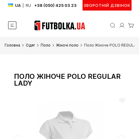
UA
|
RU
+38 (050) 425 03 23
ЗВОРОТНІЙ ДЗВІНОК
Головна
Одяг
Поло
Жіночі поло
Поло Жіноче POLO REGULAR
ПОЛО ЖІНОЧЕ POLO REGULAR
LADY