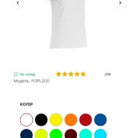
На складі
JHK
Модель:
POPL200
КОЛІР