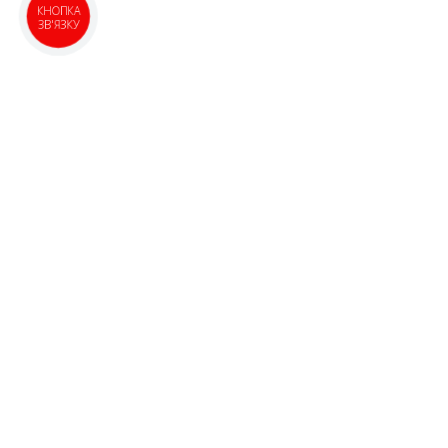
КНОПКА
ЗВ'ЯЗКУ