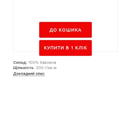
ДО КОШИКА
КУПИТИ В 1 КЛIК
Склад:
100% бавовна
Щільність
: 200 г/кв.м
Докладний опис