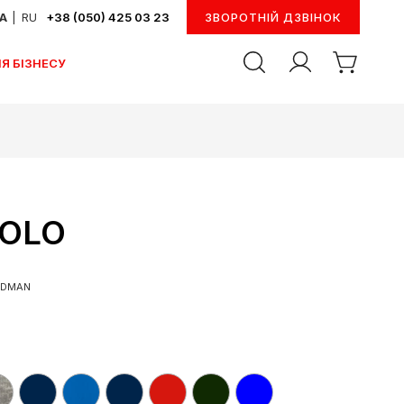
UA
|
RU
+38 (050) 425 03 23
ЗВОРОТНІЙ ДЗВІНОК
Я БІЗНЕСУ
POLO
EDMAN