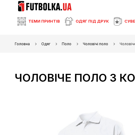
ТЕМИ ПРИНТІВ
ОДЯГ ПІД ДРУК
СУВЕ
Головна
Одяг
Поло
Чоловічі поло
Чоловіч
ЧОЛОВІЧЕ ПОЛО З 