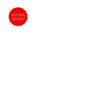
КНОПКА
ЗВ'ЯЗКУ
Опис