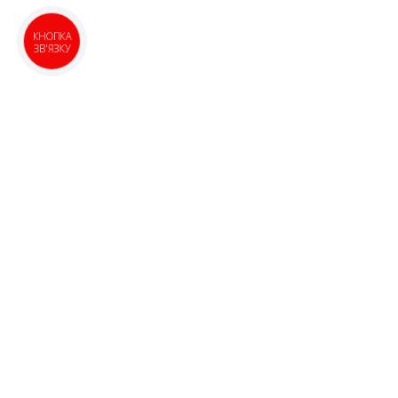
КНОПКА
ЗВ'ЯЗКУ