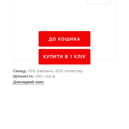
ДО КОШИКА
КУПИТИ В 1 КЛIК
Склад:
35% бавовна, 65% поліестер
Щільність:
290 г/кв.м
Докладний опис