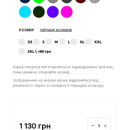
таблиця розмірів
РОЗМІР
XS
S
M
L
XL
XXL
3XL \ +90
грн
Ваша покупка виготовляється індивідуально для вас,
тому уважно обирайте розмір.
Зображення на екрані може відрізнятися від
реального через особливості передачі кольору.
1 130
грн