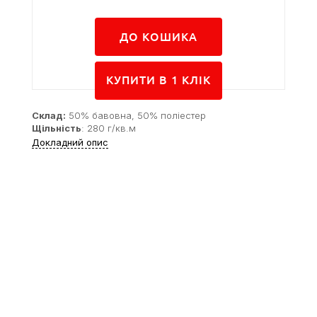
ДО КОШИКА
КУПИТИ В 1 КЛIК
Склад:
50% бавовна, 50% поліестер
Щільність
: 280 г/кв.м
Докладний опис