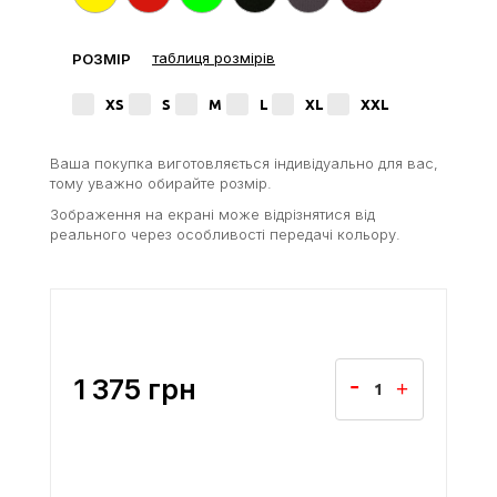
таблиця розмірів
РОЗМІР
XS
S
M
L
XL
XXL
Ваша покупка виготовляється індивідуально для вас,
тому уважно обирайте розмір.
Зображення на екрані може відрізнятися від
реального через особливості передачі кольору.
1 375
грн