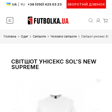
UA
|
RU
+38 (050) 425 03 23
ЗВОРОТНІЙ ДЗВІНОК
Головна
Одяг
Світшоти
Чоловічі світшоти
Світшот унісекс SO
СВІТШОТ УНІСЕКС SOL'S NEW
SUPREME