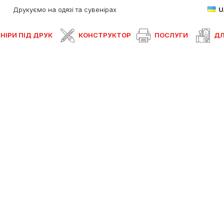
Друкуємо на одязі та сувенірах
НІРИ ПІД ДРУК
КОНСТРУКТОР
ПОСЛУГИ
ДЛ