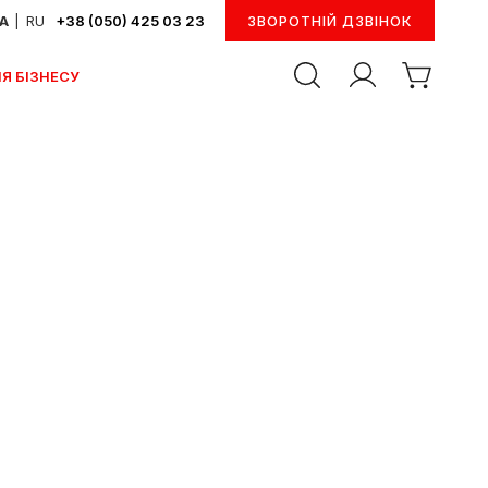
UA
|
RU
+38 (050) 425 03 23
ЗВОРОТНІЙ ДЗВІНОК
Я БІЗНЕСУ