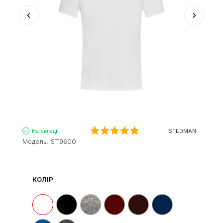
На складі
STEDMAN
Модель:
ST9600
КОЛІР