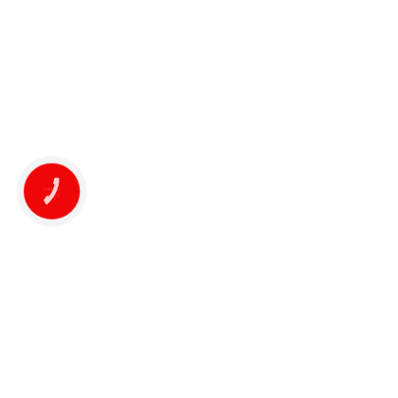
КНОПКА
ЗВ'ЯЗКУ