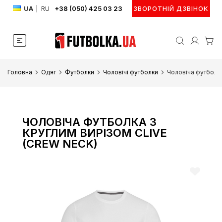
UA
|
RU
+38 (050) 425 03 23
ЗВОРОТНІЙ ДЗВІНОК
Головна
Одяг
Футболки
Чоловічі футболки
Чоловіча футболка
ЧОЛОВІЧА ФУТБОЛКА З
КРУГЛИМ ВИРІЗОМ CLIVE
(CREW NECK)