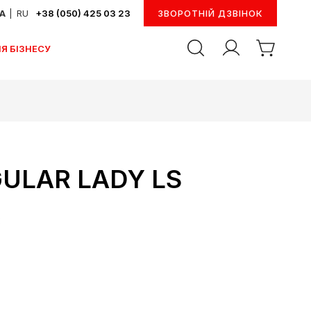
UA
|
RU
+38 (050) 425 03 23
ЗВОРОТНІЙ ДЗВІНОК
Я БІЗНЕСУ
ULAR LADY LS