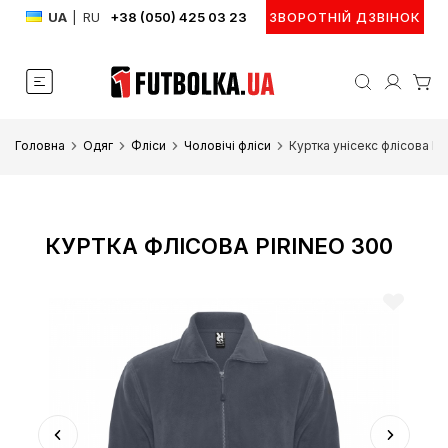
UA
|
RU
+38 (050) 425 03 23
ЗВОРОТНІЙ ДЗВІНОК
Головна
Одяг
Фліси
Чоловічі фліси
Куртка унісекс флісова Pi
КУРТКА ФЛІСОВА PIRINEO 300