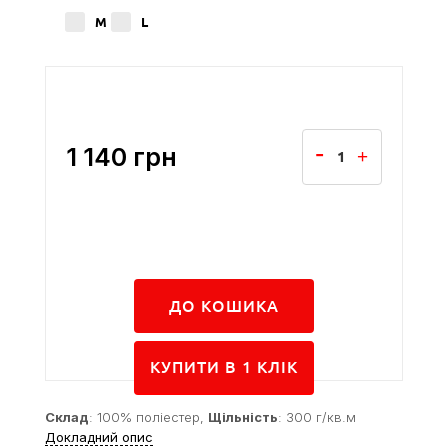
M
L
1 140
грн
ДО КОШИКА
КУПИТИ В 1 КЛIК
Склад
: 100% поліестер,
Щільність
: 300 г/кв.м
Докладний опис