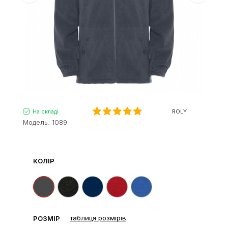
На складі
ROLY
Модель:
1089
КОЛІР
таблиця розмірів
РОЗМІР