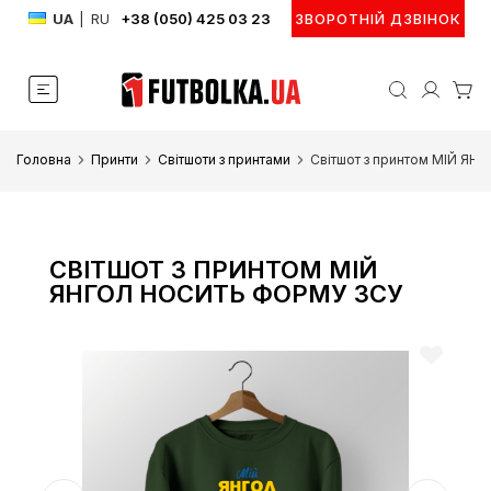
UA
|
RU
+38 (050) 425 03 23
ЗВОРОТНІЙ ДЗВІНОК
Головна
Принти
Світшоти з принтами
Світшот з принтом МІЙ 
СВІТШОТ З ПРИНТОМ МІЙ
ЯНГОЛ НОСИТЬ ФОРМУ ЗСУ