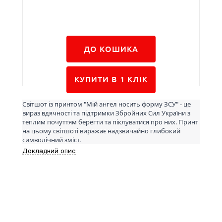
ДО КОШИКА
КУПИТИ В 1 КЛIК
Світшот із принтом "Мій ангел носить форму ЗСУ" - це
вираз вдячності та підтримки Збройних Сил України з
теплим почуттям берегти та піклуватися про них. Принт
на цьому світшоті виражає надзвичайно глибокий
символічний зміст.
Докладний опис