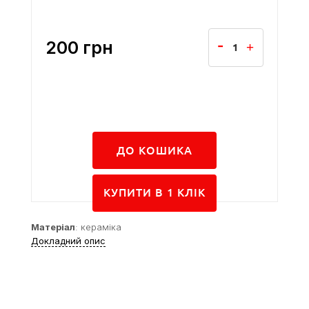
200
грн
ДО КОШИКА
КУПИТИ В 1 КЛIК
Матеріал
: кераміка
Докладний опис