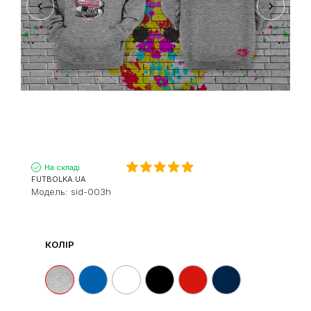
На складі
FUTBOLKA.UA
Модель:
sid-003h
КОЛІР