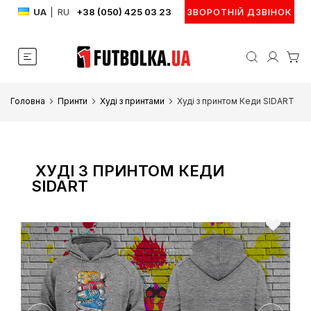
UA
|
RU
+38 (050) 425 03 23
ЗВОРОТНІЙ ДЗВІНОК
Головна
Принти
Худі з принтами
Худі з принтом Кеди SIDART
ХУДІ З ПРИНТОМ КЕДИ
SIDART