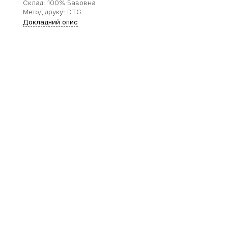
Склад: 100% Бавовна
Метод друку: DTG
Докладний опис