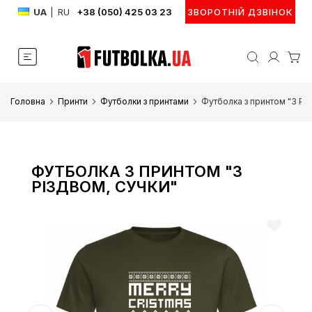
UA
|
RU
+38 (050) 425 03 23
ЗВОРОТНІЙ ДЗВІНОК
Головна
Принти
Футболки з принтами
Футболка з принтом "З Р
ФУТБОЛКА З ПРИНТОМ "З
РІЗДВОМ, СУЧКИ"