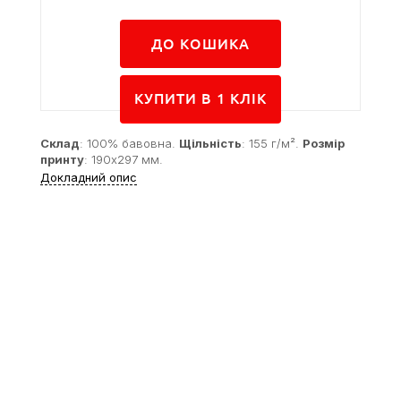
ДО КОШИКА
КУПИТИ В 1 КЛIК
Склад
: 100% бавовна.
Щільність
: 155 г/м².
Розмір
принту
: 190x297 мм.
Докладний опис