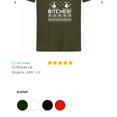
На складі
FUTBOLKA.UA
Модель:
AMC-02
КОЛІР