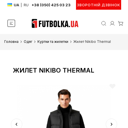
UA
|
RU
+38 (050) 425 03 23
ЗВОРОТНІЙ ДЗВІНОК
Головна
Одяг
Куртки та жилетки
Жилет Nikibo Thermal
ЖИЛЕТ NIKIBO THERMAL