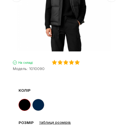
На складі
Модель:
1010090
КОЛІР
таблиця розмірів
РОЗМІР