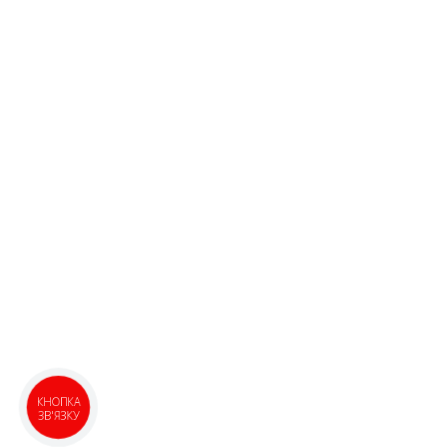
КНОПКА
ЗВ'ЯЗКУ