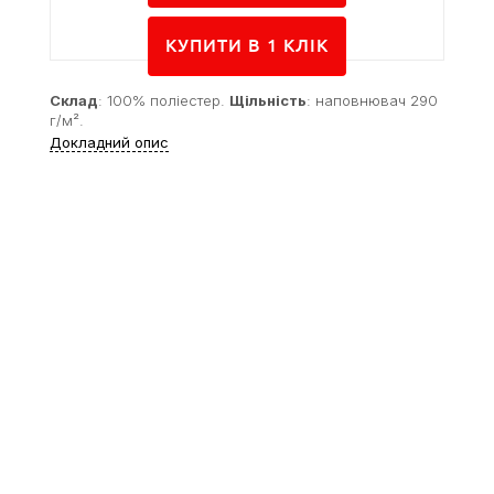
КУПИТИ В 1 КЛIК
Склад
: 100% поліестер.
Щільність
: наповнювач 290
г/м².
Докладний опис