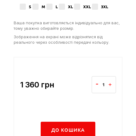
S
M
L
XL
XXL
3XL
Ваша покупка виготовляється індивідуально для вас,
тому уважно обирайте розмір.
Зображення на екрані може відрізнятися від
реального через особливості передачі кольору.
1 360
грн
ДО КОШИКА