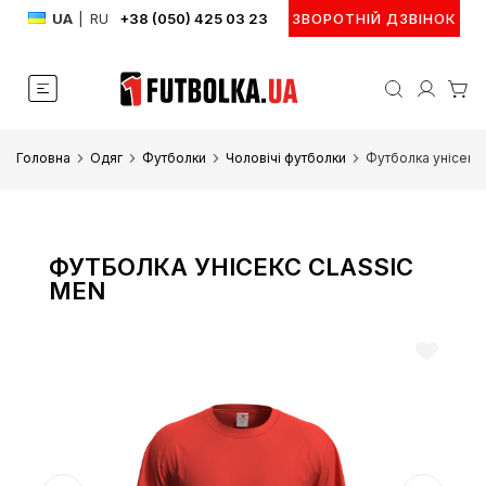
UA
|
RU
+38 (050) 425 03 23
ЗВОРОТНІЙ ДЗВІНОК
Головна
Одяг
Футболки
Чоловічі футболки
Футболка унісекс
ФУТБОЛКА УНІСЕКС CLASSIC
MEN