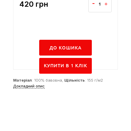
420
грн
ДО КОШИКА
КУПИТИ В 1 КЛIК
Матеріал
: 100% бавовна,
Щільність
: 155 г/м2
Докладний опис