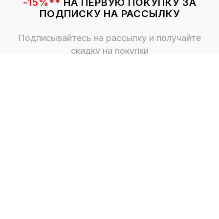
-15%**
НА ПЕРВУЮ ПОКУПКУ ЗА
ПОДПИСКУ НА РАССЫЛКУ
Подписывайтесь на рассылку и получайте
скидку на покупки
ПОДПИСАТЬСЯ
О КОМПАНИИ
КОНТАКТЫ