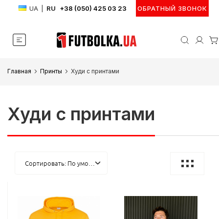
UA
|
RU
+38 (050) 425 03 23
ОБРАТНЫЙ ЗВОНОК
Главная
Принты
Худи с принтами
Худи с принтами
Сортировать: По умолчанию