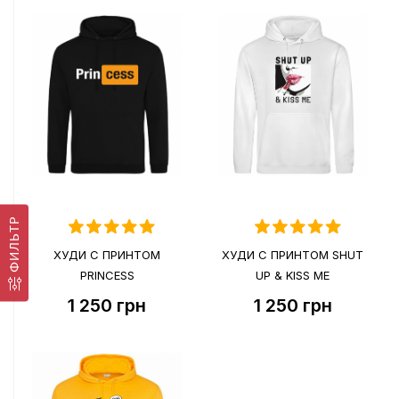
ФИЛЬТР
ХУДИ С ПРИНТОМ
ХУДИ С ПРИНТОМ SHUT
PRINCESS
UP & KISS ME
1 250
грн
1 250
грн