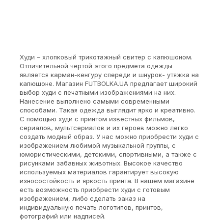
Худи – хлопковый трикотажный свитер с капюшоном.
Отличительной чертой этого предмета одежды
является карман-кенгуру спереди и шнурок- утяжка на
капюшоне. Магазин FUTBOLKA.UA предлагает широкий
выбор худи с печатными изображениями на них.
Нанесение выполнено самыми современными
способами. Такая одежда выглядит ярко и креативно.
С помощью худи с принтом известных фильмов,
сериалов, мультсериалов и их героев можно легко
создать модный образ. У нас можно приобрести худи с
изображением любимой музыкальной группы, с
юмористическими, детскими, спортивными, а также с
рисунками забавных животных. Высокое качество
используемых материалов гарантирует высокую
износостойкость и яркость принта. В нашем магазине
есть возможность приобрести худи с готовым
изображением, либо сделать заказ на
индивидуальную печать логотипов, принтов,
фотографий или надписей.